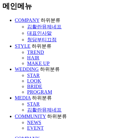
메인메뉴
COMPANY
하위분류
김활란뮤제네프
대표인사말
청담부티끄점
STYLE
하위분류
TREND
HAIR
MAKE UP
WEDDING
하위분류
STAR
LOOK
BRIDE
PROGRAM
MEDIA
하위분류
STAR
김활란뮤제네프
COMMUNITY
하위분류
NEWS
EVENT