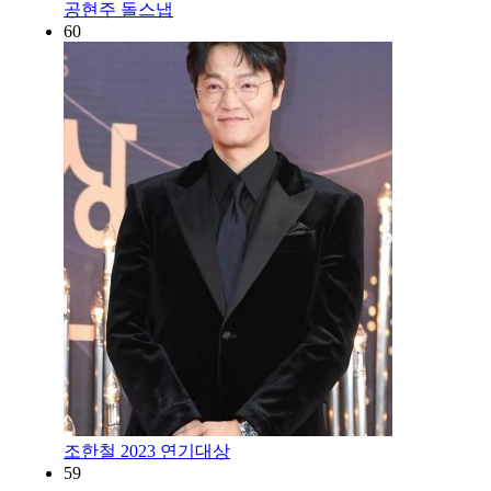
공현주 돌스냅
60
조한철 2023 연기대상
59