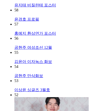
유지태 비질란테 포스터
58
윤경호 프로필
57
홍예지 환상연가 포스터
56
공현주 여성조선 12월
55
김윤아 이자녹스 화보
54
공현주 만삭화보
53
이상윤 싱글즈 3월호
52