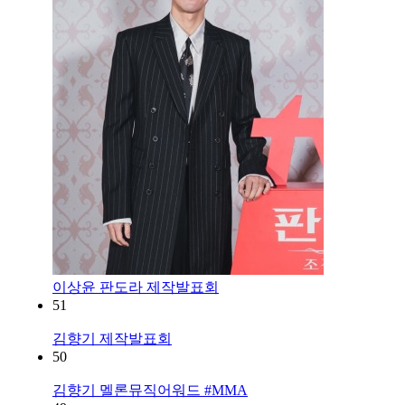
이상윤 판도라 제작발표회
51
김향기 제작발표회
50
김향기 멜론뮤직어워드 #MMA