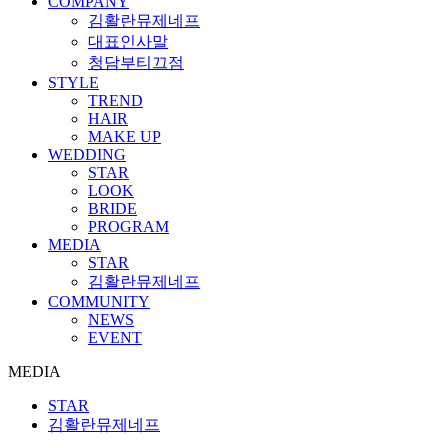
COMPANY
김활란뮤제네프
대표인사말
청담부티끄점
STYLE
TREND
HAIR
MAKE UP
WEDDING
STAR
LOOK
BRIDE
PROGRAM
MEDIA
STAR
김활란뮤제네프
COMMUNITY
NEWS
EVENT
MEDIA
STAR
김활란뮤제네프