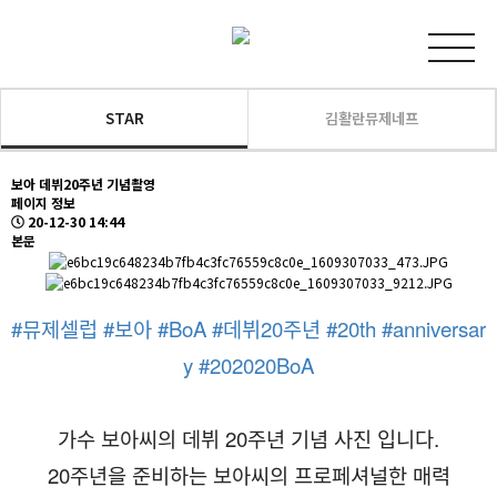
STAR
김활란뮤제네프
보아 데뷔20주년 기념촬영
페이지 정보
20-12-30 14:44
본문
#뮤제셀럽
#보아
#BoA
#데뷔20주년
#20th
#anniversar
y
#202020BoA
가수 보아씨의 데뷔 20주년 기념 사진 입니다.
20주년을 준비하는 보아씨의 프로페셔널한 매력