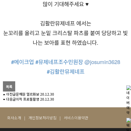
많이 기대해주세요 ♥
김활란뮤제네프 에서는
눈꼬리를 올리고 눈밑 크리스탈 파츠를 붙여 당당하고 빛
나는 보아를 표현 하였습니다.
#메이크업
#뮤제네프조수민원장
@josumin3628
#김활란뮤제네프
목록
이전글
문채원 엘르화보
20.12.30
다음글
이적 프로필촬영
20.12.30
회사소개
|
개인정보처리방침
|
서비스이용약관