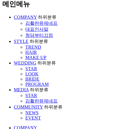
메인메뉴
COMPANY
하위분류
김활란뮤제네프
대표인사말
청담부티끄점
STYLE
하위분류
TREND
HAIR
MAKE UP
WEDDING
하위분류
STAR
LOOK
BRIDE
PROGRAM
MEDIA
하위분류
STAR
김활란뮤제네프
COMMUNITY
하위분류
NEWS
EVENT
COMPANY