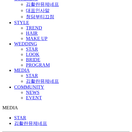
김활란뮤제네프
대표인사말
청담부티끄점
STYLE
TREND
HAIR
MAKE UP
WEDDING
STAR
LOOK
BRIDE
PROGRAM
MEDIA
STAR
김활란뮤제네프
COMMUNITY
NEWS
EVENT
MEDIA
STAR
김활란뮤제네프