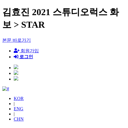
김효진 2021 스튜디오럭스 화
보 > STAR
본문 바로가기
회원가입
로그인
KOR
|
ENG
|
CHN