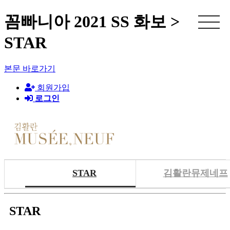
꼼빠니아 2021 SS 화보 >
STAR
본문 바로가기
회원가입
로그인
STAR
김활란뮤제네프
STAR