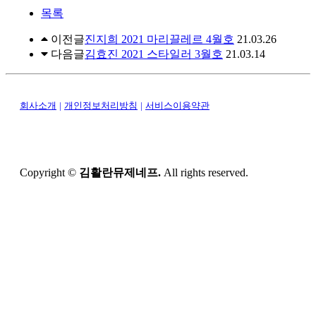
목록
이전글
진지희 2021 마리끌레르 4월호
21.03.26
다음글
김효진 2021 스타일러 3월호
21.03.14
회사소개
|
개인정보처리방침
|
서비스이용약관
Copyright ©
김활란뮤제네프.
All rights reserved.