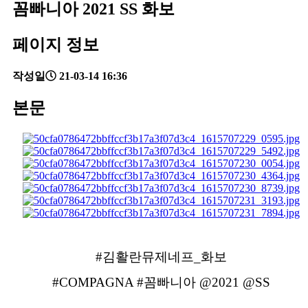
꼼빠니아 2021 SS 화보
페이지 정보
작성일
21-03-14 16:36
본문
#김활란뮤제네프_화보
#COMPAGNA #꼼빠니아 @2021 @SS