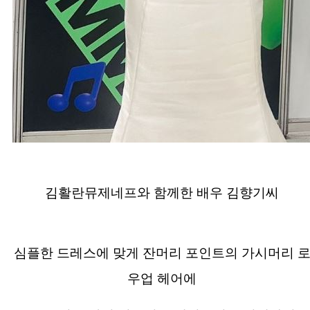
김활란뮤제네프와 함께한 배우 김향기씨
심플한 드레스에 맞게 잔머리 포인트의 가시머리 
우업 헤어에