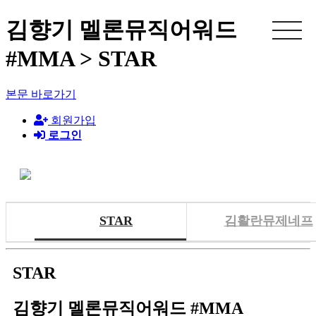
김향기 멜론뮤직어워드
#MMA > STAR
본문 바로가기
회원가입
로그인
STAR
김활란뮤제네프
STAR
김향기 멜론뮤직어워드 #MMA