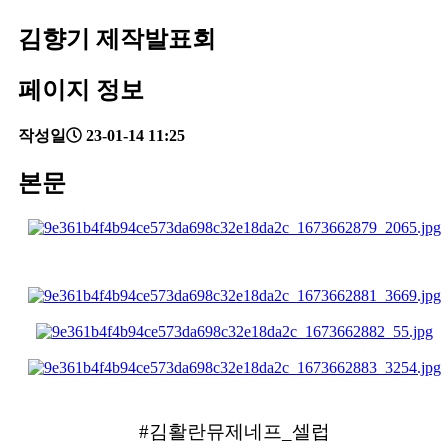
김향기 제작발표회
페이지 정보
작성일
23-01-14 11:25
본문
#김활란뮤제네프_셀럽