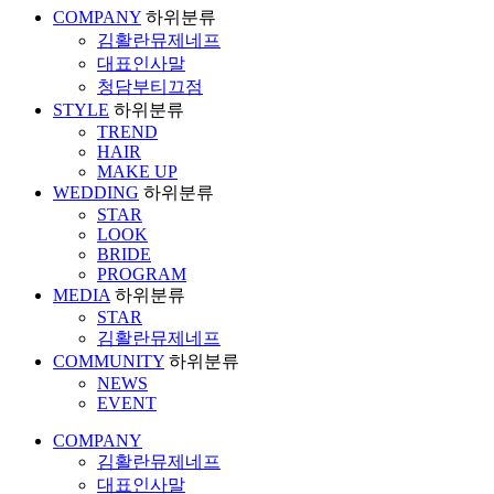
COMPANY
하위분류
김활란뮤제네프
대표인사말
청담부티끄점
STYLE
하위분류
TREND
HAIR
MAKE UP
WEDDING
하위분류
STAR
LOOK
BRIDE
PROGRAM
MEDIA
하위분류
STAR
김활란뮤제네프
COMMUNITY
하위분류
NEWS
EVENT
COMPANY
김활란뮤제네프
대표인사말