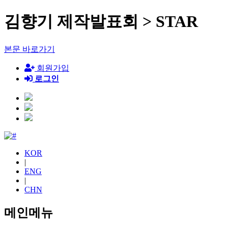
김향기 제작발표회 > STAR
본문 바로가기
회원가입
로그인
KOR
|
ENG
|
CHN
메인메뉴