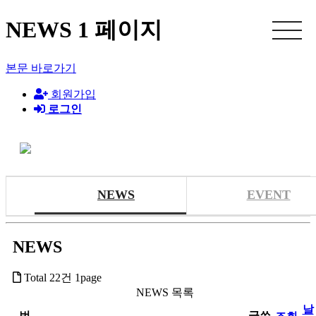
NEWS 1 페이지
본문 바로가기
회원가입
로그인
NEWS
EVENT
NEWS
Total 22건
1page
NEWS 목록
날
번
글쓴