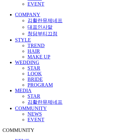
EVENT
COMPANY
김활란뮤제네프
대표인사말
청담부티끄점
STYLE
TREND
HAIR
MAKE UP
WEDDING
STAR
LOOK
BRIDE
PROGRAM
MEDIA
STAR
김활란뮤제네프
COMMUNITY
NEWS
EVENT
COMMUNITY