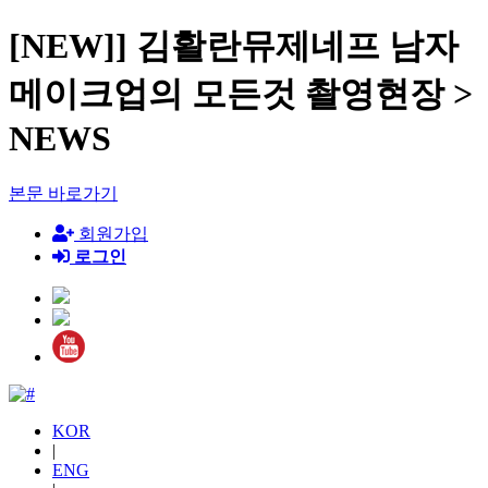
[NEW]] 김활란뮤제네프 남자
메이크업의 모든것 촬영현장 >
NEWS
본문 바로가기
회원가입
로그인
KOR
|
ENG