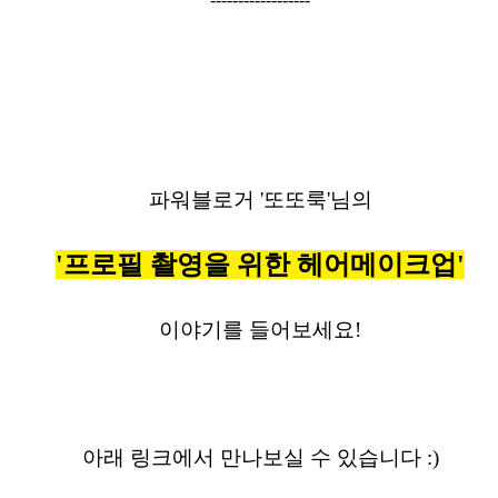
파워블로거 '또또룩'님의
'프로필 촬영을 위한 헤어메이크업'
이야기를 들어보세요!
아래 링크에서 만나보실 수 있습니다 :)