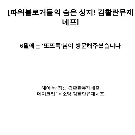
[파워블로거들의 숨은 성지! 김활란뮤제
네프]
6월에는 '또또룩'님이 방문해주셨습니다
헤어 by 정심 김활란뮤제네프
메이크업 by 소영 김활란뮤제네프
------------------