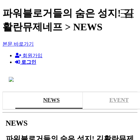
파워블로거들의 숨은 성지! 김
활란뮤제네프 > NEWS
본문 바로가기
회원가입
로그인
NEWS
EVENT
NEWS
파워블로거들의 숨은 성지! 김활란뮤제