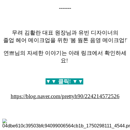
-------
무려 김활란 대표 원장님과 유빈 디자이너의
졸업 헤어 메이크업을 위한 '봄 웜톤 음영 메이크업!'
연쁘님의 자세한 이야기는 아래 링크에서 확인하세
요!
▼▼ 클릭! ▼▼
https://blog.naver.com/prettyh90/224214572526