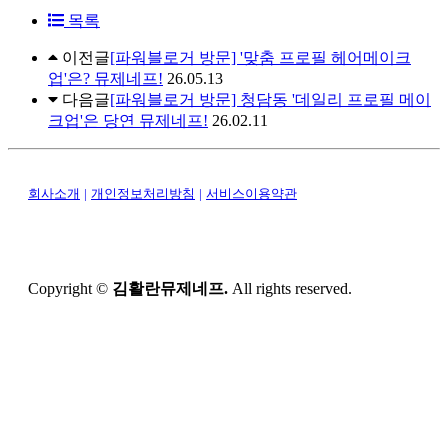
목록
이전글
[파워블로거 방문] '맞춤 프로필 헤어메이크
업'은? 뮤제네프!
26.05.13
다음글
[파워블로거 방문] 청담동 '데일리 프로필 메이
크업'은 당연 뮤제네프!
26.02.11
회사소개
|
개인정보처리방침
|
서비스이용약관
Copyright ©
김활란뮤제네프.
All rights reserved.