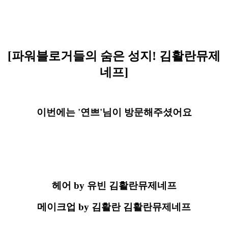
[파워블로거들의 숨은 성지! 김활란뮤제
네프]
이번에는 '연쁘'님이 방문해주셨어요
헤어 by 유빈 김활란뮤제네프
메이크업 by 김활란 김활란뮤제네프