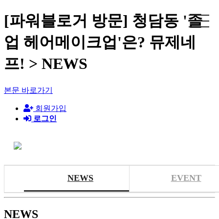
[파워블로거 방문] 청담동 '졸
업 헤어메이크업'은? 뮤제네
프! > NEWS
본문 바로가기
회원가입
로그인
NEWS
EVENT
NEWS