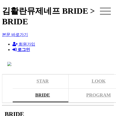
김활란뮤제네프 BRIDE >
BRIDE
본문 바로가기
회원가입
로그인
STAR
LOOK
BRIDE
PROGRAM
BRIDE