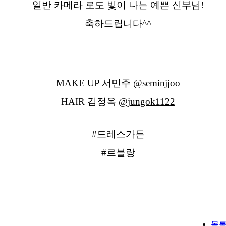
일반 카메라 로도 빛이 나는 예쁜 신부님!
축하드립니다^^
MAKE UP 서민주
@seminjjoo
HAIR 김정옥
@jungok1122
#드레스가든
#르블랑
목