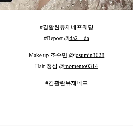
#김활란뮤제네프웨딩
#Repost
@da2__da
Make up 조수민
@josumin3628
Hair 정심
@momento0314
#김활란뮤제네프