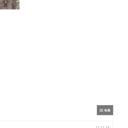
목록
22.12.24