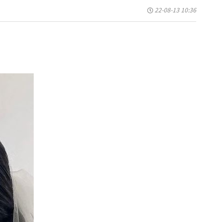
22-08-13 10:36