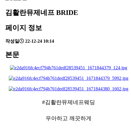
김활란뮤제네프 BRIDE
페이지 정보
작성일
22-12-24 10:14
본문
#김활란뮤제네프웨딩
우아하고 깨끗하게