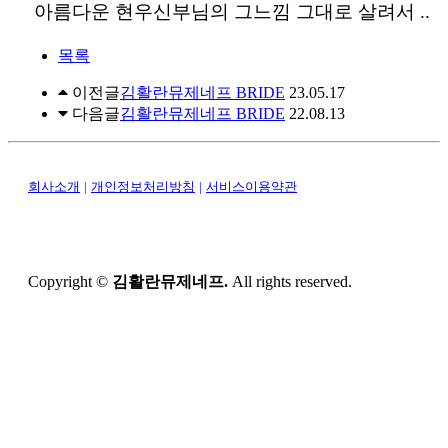
아름다운 현우신부님의 그느낌 그대로 살려서 ..
목록
이전글
김활란뮤제네프 BRIDE
23.05.17
다음글
김활란뮤제네프 BRIDE
22.08.13
회사소개
|
개인정보처리방침
|
서비스이용약관
Copyright ©
김활란뮤제네프.
All rights reserved.