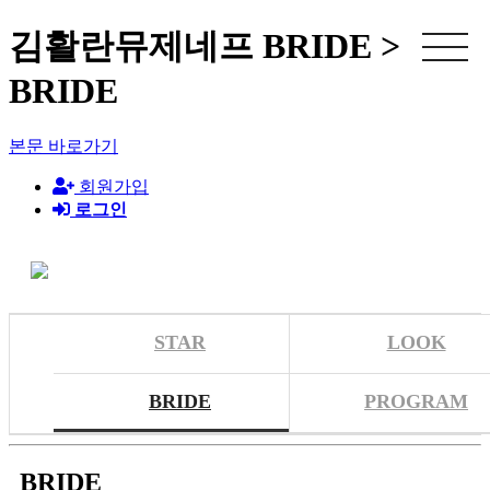
김활란뮤제네프 BRIDE >
BRIDE
본문 바로가기
회원가입
로그인
STAR
LOOK
BRIDE
PROGRAM
BRIDE