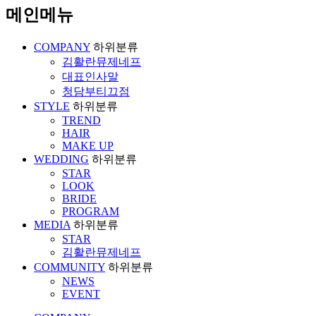
메인메뉴
COMPANY
하위분류
김활란뮤제네프
대표인사말
청담부티끄점
STYLE
하위분류
TREND
HAIR
MAKE UP
WEDDING
하위분류
STAR
LOOK
BRIDE
PROGRAM
MEDIA
하위분류
STAR
김활란뮤제네프
COMMUNITY
하위분류
NEWS
EVENT