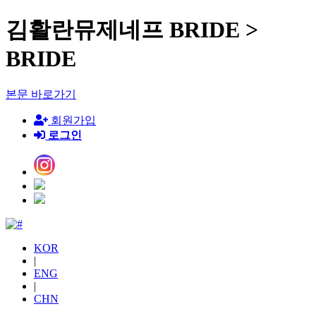
김활란뮤제네프 BRIDE >
BRIDE
본문 바로가기
회원가입
로그인
KOR
|
ENG
|
CHN